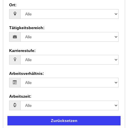
Ort
:
Tätigkeitsbereich
:
Karrierestufe
:
Arbeitsverhältnis
:
Arbeitszeit
:
Zurücksetzen