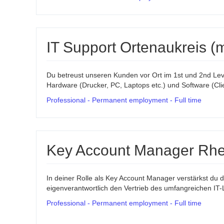
IT Support Ortenaukreis (
Du betreust unseren Kunden vor Ort im 1st und 2nd Level
Hardware (Drucker, PC, Laptops etc.) und Software (Clien
Professional - Permanent employment - Full time
Key Account Manager Rhei
In deiner Rolle als Key Account Manager verstärkst du
eigenverantwortlich den Vertrieb des umfangreichen IT-L
Professional - Permanent employment - Full time