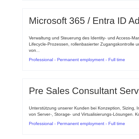
Microsoft 365 / Entra ID A
Verwaltung und Steuerung des Identity- und Access-Man
Lifecycle-Prozessen, rollenbasierter Zugangskontroll
von...
Professional - Permanent employment - Full time
Pre Sales Consultant Serv
Unterstützung unserer Kunden bei Konzeption, Sizing, In
von Server-, Storage- und Virtualisierungs-Lösungen. K
Professional - Permanent employment - Full time