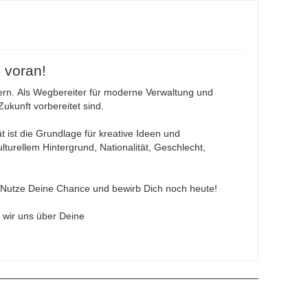
 voran!
nkern. Als Wegbereiter für moderne Verwaltung und
ukunft vorbereitet sind.
ät ist die Grundlage für kreative Ideen und
turellem Hintergrund, Nationalität, Geschlecht,
s? Nutze Deine Chance und bewirb Dich noch heute!
 wir uns über Deine