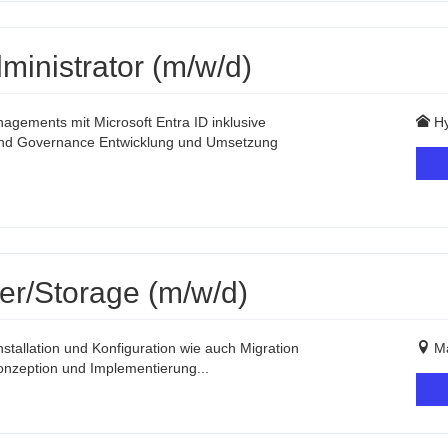
dministrator (m/w/d)
agements mit Microsoft Entra ID inklusive
Hy
e und Governance Entwicklung und Umsetzung
er/Storage (m/w/d)
stallation und Konfiguration wie auch Migration
Ma
onzeption und Implementierung...