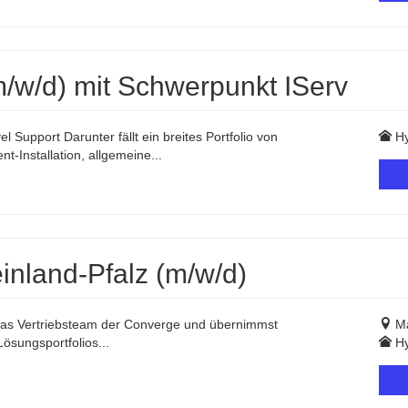
m/w/d) mit Schwerpunkt IServ
 Support Darunter fällt ein breites Portfolio von
Hy
t-Installation, allgemeine...
nland-Pfalz (m/w/d)
 das Vertriebsteam der Converge und übernimmst
Ma
ösungsportfolios...
Hy