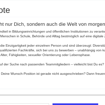
ote
cht nur Dich, sondern auch die Welt von morgen
ndteil in Bildungseinrichtungen und öffentlichen Institutionen zu vera
Menschen in Schule, Behörde und Alltag bestmöglich auf eine digitale Z
 die Einzigartigkeit jeder einzelnen Person und sind überzeugt: Diversit
alifizierten Fachkräfte, sich bei uns zu bewerben – unabhängig von kul
, Alter, Fähigkeiten, sexueller Orientierung oder Lebensphase.
 auf der Suche nach passenden Teammitgliedern – vielleicht bist Du e
r Deine Wunsch-Position ist gerade nicht ausgeschrieben? Dann freuen