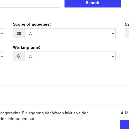
Search
Scope of activities
:
Ca
Working time
:
chgerechte Einlagerung der Waren inklusive der
Ma
de Lieferungen auf...