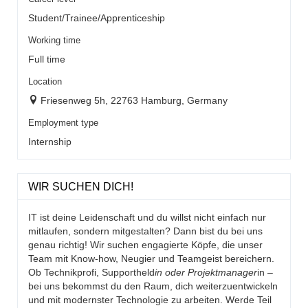
Student/Trainee/Apprenticeship
Working time
Full time
Location
Friesenweg 5h, 22763 Hamburg, Germany
Employment type
Internship
WIR SUCHEN DICH!
IT ist deine Leidenschaft und du willst nicht einfach nur
mitlaufen, sondern mitgestalten? Dann bist du bei uns
genau richtig! Wir suchen engagierte Köpfe, die unser
Team mit Know-how, Neugier und Teamgeist bereichern.
Ob Technikprofi, Supportheld
in oder Projektmanager
in –
bei uns bekommst du den Raum, dich weiterzuentwickeln
und mit modernster Technologie zu arbeiten. Werde Teil