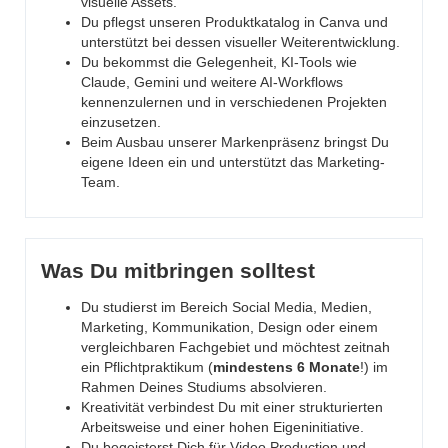
visuelle Assets.
Du pflegst unseren Produktkatalog in Canva und
unterstützt bei dessen visueller Weiterentwicklung.
Du bekommst die Gelegenheit, KI-Tools wie
Claude, Gemini und weitere AI-Workflows
kennenzulernen und in verschiedenen Projekten
einzusetzen.
Beim Ausbau unserer Markenpräsenz bringst Du
eigene Ideen ein und unterstützt das Marketing-
Team.
Was Du mitbringen solltest
Du studierst im Bereich Social Media, Medien,
Marketing, Kommunikation, Design oder einem
vergleichbaren Fachgebiet und möchtest zeitnah
ein Pflichtpraktikum (
mindestens 6 Monate
!) im
Rahmen Deines Studiums absolvieren.
Kreativität verbindest Du mit einer strukturierten
Arbeitsweise und einer hohen Eigeninitiative.
Du begeisterst Dich für Video Production und