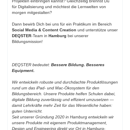
Projekten einbringen kannst? Gleichzeitig brennst Du
für Digitalisierung und möchtest die Lernwelten von
morgen mitgestalten?
Dann bewirb Dich bei uns für ein Praktikum im Bereich
Social Media & Content Creation
und unterstütze unser
DEQSTER
-Team in
Hamburg
bei unserer
Bildungsmission!
DEQSTER bedeutet:
Bessere Bildung. Besseres
Equipment.
Wir entwickeln robuste und durchdachte Produktlösungen
rund um das iPad- und Mac-Ökosystem für den
Bildungsbereich. Unsere Produkte helfen Schulen dabei,
digitale Bildung zuverlässig und effizient umzusetzen —
damit Lehrkräfte mehr Zeit für das Wesentliche haben:
guten Unterricht.
Seit unserer Gründung 2020 in Hamburg entwickeln wir
unsere Produkte mit eigenem Produktmanagement,
Design und Engineering direkt vor Ort in Hamburg-