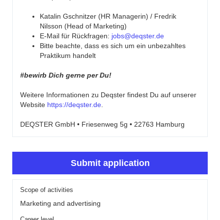
Katalin Gschnitzer (HR Managerin) / Fredrik
Nilsson (Head of Marketing)
E-Mail für Rückfragen:
jobs@deqster.de
Bitte beachte, dass es sich um ein unbezahltes
Praktikum handelt
#bewirb Dich gerne per Du!
Weitere Informationen zu Deqster findest Du auf unserer
Website
https://deqster.de
.
DEQSTER GmbH • Friesenweg 5g • 22763 Hamburg
Submit application
Scope of activities
Marketing and advertising
Career level