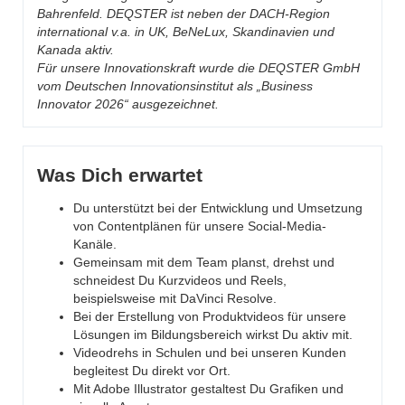
Bahrenfeld. DEQSTER ist neben der DACH-Region
international v.a. in UK, BeNeLux, Skandinavien und
Kanada aktiv.
Für unsere Innovationskraft wurde die DEQSTER GmbH
vom Deutschen Innovationsinstitut als „Business
Innovator 2026“ ausgezeichnet.
Was Dich erwartet
Du unterstützt bei der Entwicklung und Umsetzung
von Contentplänen für unsere Social-Media-
Kanäle.
Gemeinsam mit dem Team planst, drehst und
schneidest Du Kurzvideos und Reels,
beispielsweise mit DaVinci Resolve.
Bei der Erstellung von Produktvideos für unsere
Lösungen im Bildungsbereich wirkst Du aktiv mit.
Videodrehs in Schulen und bei unseren Kunden
begleitest Du direkt vor Ort.
Mit Adobe Illustrator gestaltest Du Grafiken und